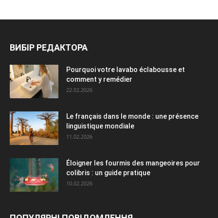
ВИБІР РЕДАКТОРА
Pourquoi votre lavabo éclabousse et
comment y remédier
22.02.2026
Le français dans le monde : une présence
linguistique mondiale
11.02.2026
Éloigner les fourmis des mangeoires pour
colibris : un guide pratique
10.02.2026
ПОПУЛЯРНІ ПОВІДОМЛЕННЯ