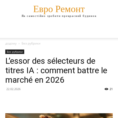
Евро Ремонт
Як самостійно зробити прекрасний будинок
додому
Без рубрики
Без рубрики
L’essor des sélecteurs de
titres IA : comment battre le
marché en 2026
22.02.2026
21