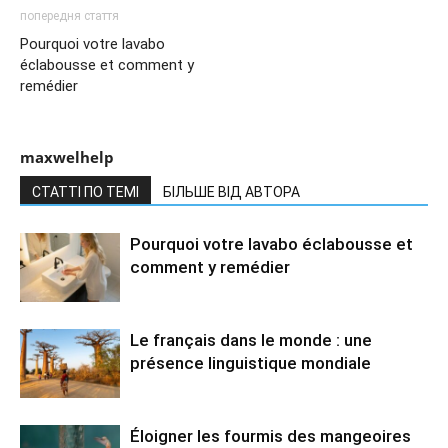
попередня стаття
Pourquoi votre lavabo
éclabousse et comment y
remédier
maxwelhelp
СТАТТІ ПО ТЕМІ
БІЛЬШЕ ВІД АВТОРА
Pourquoi votre lavabo éclabousse et
comment y remédier
Le français dans le monde : une
présence linguistique mondiale
Éloigner les fourmis des mangeoires