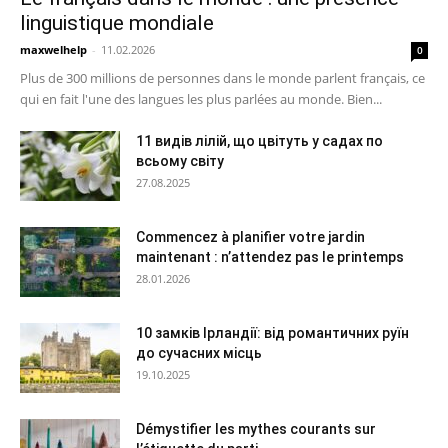
linguistique mondiale
maxwelhelp
-
11.02.2026
0
Plus de 300 millions de personnes dans le monde parlent français, ce
qui en fait l'une des langues les plus parlées au monde. Bien...
11 видів лілій, що цвітуть у садах по
всьому світу
27.08.2025
Commencez à planifier votre jardin
maintenant : n’attendez pas le printemps
28.01.2026
10 замків Ірландії: від романтичних руїн
до сучасних місць
19.10.2025
Démystifier les mythes courants sur