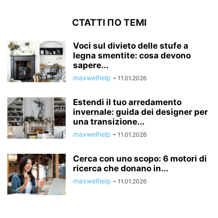
СТАТТІ ПО ТЕМІ
Voci sul divieto delle stufe a
legna smentite: cosa devono
sapere...
maxwelhelp
-
11.01.2026
Estendi il tuo arredamento
invernale: guida dei designer per
una transizione...
maxwelhelp
-
11.01.2026
Cerca con uno scopo: 6 motori di
ricerca che donano in...
maxwelhelp
-
11.01.2026