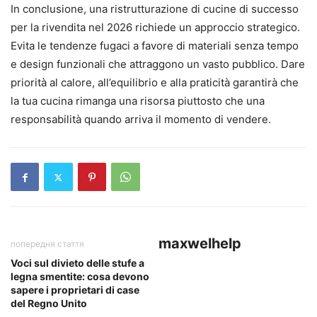
In conclusione, una ristrutturazione di cucine di successo
per la rivendita nel 2026 richiede un approccio strategico.
Evita le tendenze fugaci a favore di materiali senza tempo
e design funzionali che attraggono un vasto pubblico. Dare
priorità al calore, all’equilibrio e alla praticità garantirà che
la tua cucina rimanga una risorsa piuttosto che una
responsabilità quando arriva il momento di vendere.
maxwelhelp
попередня стаття
Voci sul divieto delle stufe a
legna smentite: cosa devono
sapere i proprietari di case
del Regno Unito