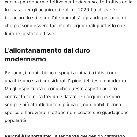
cucina potrebbero effettivamente
diminuire
l’attrattiva della
tua casa per gli acquirenti entro il 2026. La chiave è
bilanciare lo stile con l’atemporalità, optando per accenti
che possono essere facilmente aggiornati piuttosto che
finiture costose e fisse.
L’allontanamento dal duro
modernismo
Per anni, i mobili bianchi spogli abbinati a infissi neri
opachi sono stati considerati l’apice del design moderno.
Ma gli esperti ora dicono che questo aspetto ad alto
contrasto sembra freddo e datato. Gli acquirenti sono
sempre più attratti dai toni più caldi, con mobili bianco
sporco e hardware in ottone non laccato che guadagnano
popolarità.
Perché è importante:
Le tendenze del design cambiano