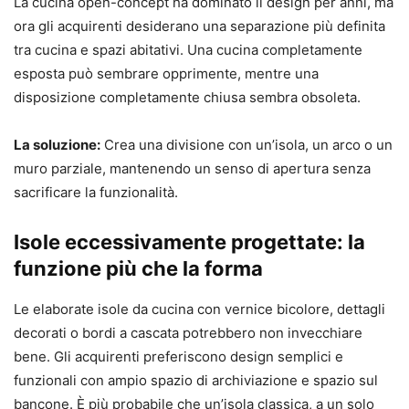
La cucina open-concept ha dominato il design per anni, ma
ora gli acquirenti desiderano una separazione più definita
tra cucina e spazi abitativi. Una cucina completamente
esposta può sembrare opprimente, mentre una
disposizione completamente chiusa sembra obsoleta.
La soluzione:
Crea una divisione con un’isola, un arco o un
muro parziale, mantenendo un senso di apertura senza
sacrificare la funzionalità.
Isole eccessivamente progettate: la
funzione più che la forma
Le elaborate isole da cucina con vernice bicolore, dettagli
decorati o bordi a cascata potrebbero non invecchiare
bene. Gli acquirenti preferiscono design semplici e
funzionali con ampio spazio di archiviazione e spazio sul
bancone. È più probabile che un’isola classica, a un solo