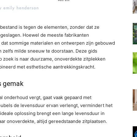
t bestand is tegen de elementen, zonder dat ze
geslagen. Hoewel de meeste fabrikanten
t dat sommige materialen en ontwerpen zijn gebouwd
en zelfs milde sneeuw te doorstaan. Deze gids
p zoek is naar duurzame, onoverdekte zitplekken
ineerd met esthetische aantrekkingskracht.
us gemak
al onderhoud vergt, gaat vaak gepaard met
ubels de levensduur ervan verlengt, vermindert het
 ideale oplossing brengt een lange levensduur in
ar onoverdekte, altijd gereedstaande zitplaatsen.