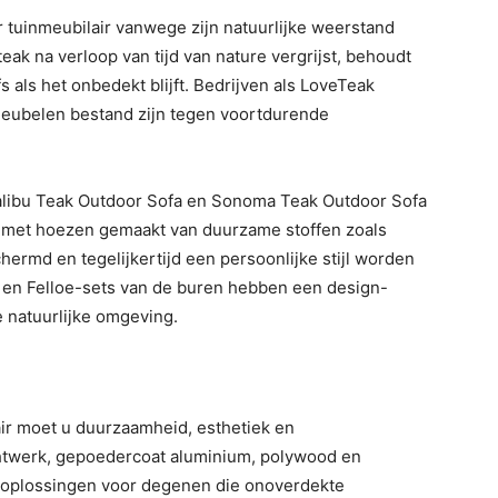
 tuinmeubilair vanwege zijn natuurlijke weerstand
ak na verloop van tijd van nature vergrijst, behoudt
lfs als het onbedekt blijft. Bedrijven als LoveTeak
eubelen bestand zijn tegen voortdurende
alibu Teak Outdoor Sofa en Sonoma Teak Outdoor Sofa
llen met hoezen gemaakt van duurzame stoffen zoals
ermd en tegelijkertijd een persoonlijke stijl worden
 en Felloe-sets van de buren hebben een design-
e natuurlijke omgeving.
lair moet u duurzaamheid, esthetiek en
twerk, gepoedercoat aluminium, polywood en
 oplossingen voor degenen die onoverdekte