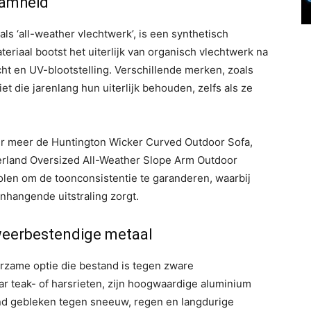
aamheid
ls ‘all-weather vlechtwerk’, is een synthetisch
ateriaal bootst het uiterlijk van organisch vlechtwerk na
ht en UV-blootstelling. Verschillende merken, zoals
 die jarenlang hun uiterlijk behouden, zelfs als ze
er meer de Huntington Wicker Curved Outdoor Sofa,
rland Oversized All-Weather Slope Arm Outdoor
len om de toonconsistentie te garanderen, waarbij
nhangende uitstraling zorgt.
weerbestendige metaal
zame optie die bestand is tegen zware
ar teak- of harsrieten, zijn hoogwaardige aluminium
and gebleken tegen sneeuw, regen en langdurige