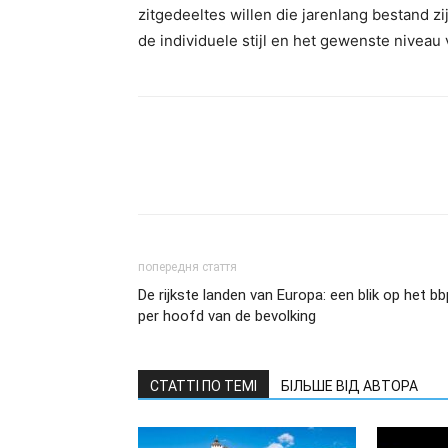
zitgedeeltes willen die jarenlang bestand z
de individuele stijl en het gewenste niveau
попередня стаття
De rijkste landen van Europa: een blik op het bb
per hoofd van de bevolking
СТАТТІ ПО ТЕМІ
БІЛЬШЕ ВІД АВТОРА