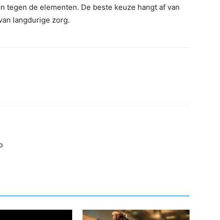
ijn tegen de elementen. De beste keuze hangt af van
 van langdurige zorg.
p