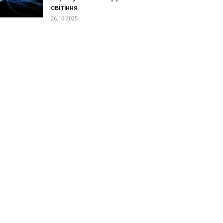
світіння
26.10.2025