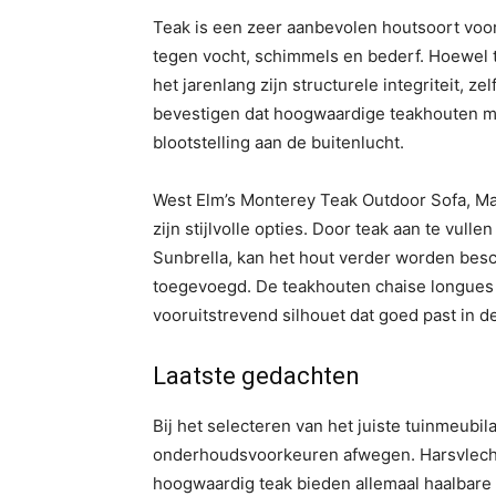
Teak is een zeer aanbevolen houtsoort voor
tegen vocht, schimmels en bederf. Hoewel te
het jarenlang zijn structurele integriteit, ze
bevestigen dat hoogwaardige teakhouten m
blootstelling aan de buitenlucht.
West Elm’s Monterey Teak Outdoor Sofa, M
zijn stijlvolle opties. Door teak aan te vu
Sunbrella, kan het hout verder worden besch
toegevoegd. De teakhouten chaise longues
vooruitstrevend silhouet dat goed past in d
Laatste gedachten
Bij het selecteren van het juiste tuinmeubi
onderhoudsvoorkeuren afwegen. Harsvlech
hoogwaardig teak bieden allemaal haalbare