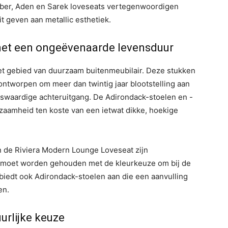
amber, Aden en Sarek loveseats vertegenwoordigen
t geven aan metallic esthetiek.
met een ongeëvenaarde levensduur
het gebied van duurzaam buitenmeubilair. Deze stukken
 ontworpen om meer dan twintig jaar blootstelling aan
swaardige achteruitgang. De Adirondack-stoelen en -
aamheid ten koste van een ietwat dikke, hoekige
n de Riviera Modern Lounge Loveseat zijn
g moet worden gehouden met de kleurkeuze om bij de
biedt ook Adirondack-stoelen aan die een aanvulling
en.
urlijke keuze