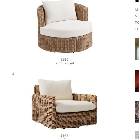
ma
Ме
ма
по
не