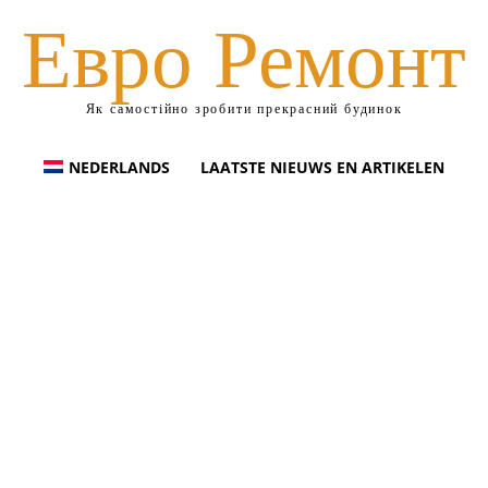
Евро Ремонт
Як самостійно зробити прекрасний будинок
NEDERLANDS
LAATSTE NIEUWS EN ARTIKELEN