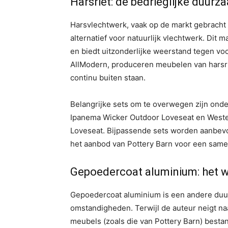
Harsriet: de bedrieglijke duurz
Harsvlechtwerk, vaak op de markt gebracht a
alternatief voor natuurlijk vlechtwerk. Dit m
en biedt uitzonderlijke weerstand tegen voc
AllModern, produceren meubelen van harsriet
continu buiten staan.
Belangrijke sets om te overwegen zijn ond
Ipanema Wicker Outdoor Loveseat en Weste
Loveseat. Bijpassende sets worden aanbevo
het aanbod van Pottery Barn voor een same
Gepoedercoat aluminium: het 
Gepoedercoat aluminium is een andere duur
omstandigheden. Terwijl de auteur neigt na
meubels (zoals die van Pottery Barn) best