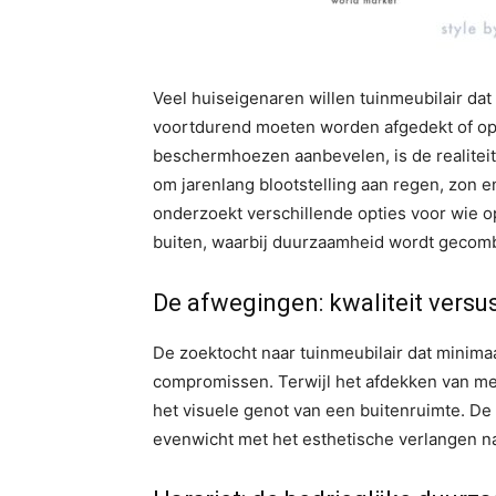
Veel huiseigenaren willen tuinmeubilair da
voortdurend moeten worden afgedekt of op
beschermhoezen aanbevelen, is de realitei
om jarenlang blootstelling aan regen, zon 
onderzoekt verschillende opties voor wie o
buiten, waarbij duurzaamheid wordt gecomb
De afwegingen: kwaliteit vers
De zoektocht naar tuinmeubilair dat minima
compromissen. Terwijl het afdekken van me
het visuele genot van een buitenruimte. De
evenwicht met het esthetische verlangen na