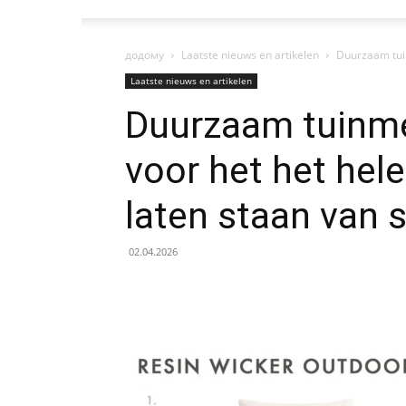
додому
Laatste nieuws en artikelen
Duurzaam tuinm
Laatste nieuws en artikelen
Duurzaam tuinmeu
voor het het hele
laten staan van 
02.04.2026