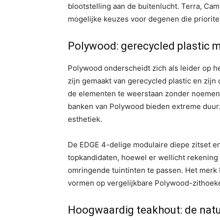
blootstelling aan de buitenlucht. Terra, C
mogelijke keuzes voor degenen die prioritei
Polywood: gerecycled plastic 
Polywood onderscheidt zich als leider op 
zijn gemaakt van gerecycled plastic en zijn
de elementen te weerstaan ​​zonder noemen
banken van Polywood bieden extreme duurz
esthetiek.
De EDGE 4-delige modulaire diepe zitset e
topkandidaten, hoewel er wellicht rekenin
omringende tuintinten te passen. Het merk 
vormen op vergelijkbare Polywood-zithoek
Hoogwaardig teakhout: de natu