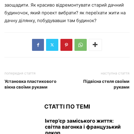
заощадити. Як красиво відремонтувати старий дачний
будиночок, який проект вибрати? як переїхати жити на
дачну ділянку, побудувавши там будинок?
попередня стаття
наступна стаття
Установка пластикового
Підвісна стеля своїми
вікна своїми руками
руками
СТАТТІ ПО ТЕМІ
Інтер’єр заміського життя:
світла вагонка і французький
декор