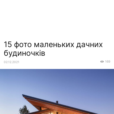
15 фото маленьких дачних
будиночків
169
02.12.2021