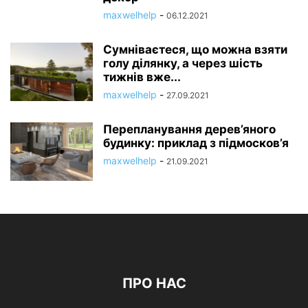
maxwelhelp
-
06.12.2021
Сумніваєтеся, що можна взяти
голу ділянку, а через шість
тижнів вже...
maxwelhelp
-
27.09.2021
Перепланування дерев’яного
будинку: приклад з підмосков’я
maxwelhelp
-
21.09.2021
ПРО НАС