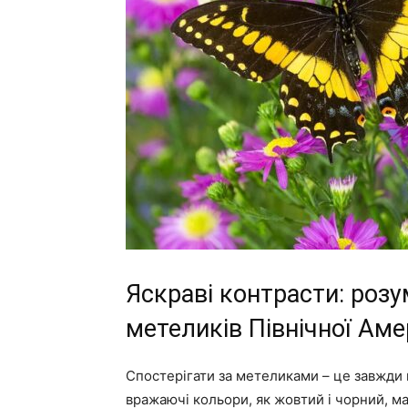
Яскраві контрасти: розу
метеликів Північної Ам
Спостерігати за метеликами – це завжди н
вражаючі кольори, як жовтий і чорний, м