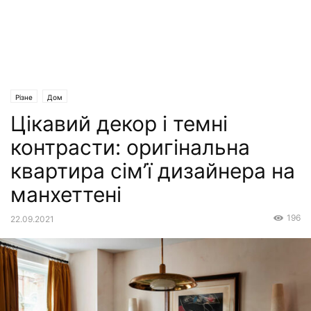
Різне
Дом
Цікавий декор і темні
контрасти: оригінальна
квартира сім’ї дизайнера на
манхеттені
196
22.09.2021