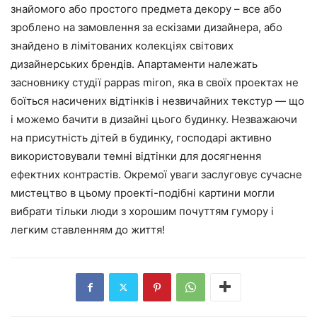
знайомого або простого предмета декору – все або
зроблено на замовлення за ескізами дизайнера, або
знайдено в лімітованих колекціях світових
дизайнерських брендів. Апартаменти належать
засновнику студії pappas miron, яка в своїх проектах не
боїться насичених відтінків і незвичайних текстур — що
і можемо бачити в дизайні цього будинку. Незважаючи
на присутність дітей в будинку, господарі активно
використовували темні відтінки для досягнення
ефектних контрастів. Окремої уваги заслуговує сучасне
мистецтво в цьому проекті-подібні картини могли
вибрати тільки люди з хорошим почуттям гумору і
легким ставленням до життя!