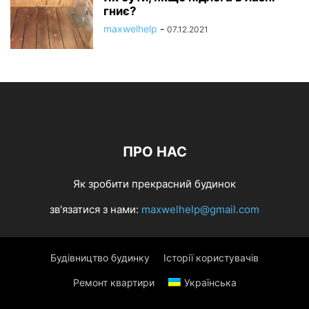
гниє?
maxwelhelp
-
07.12.2021
ПРО НАС
Як зробити прекрасний будинок
зв'язатися з нами:
maxwelhelp@gmail.com
Будівництво будинку
Історії користувачів
Ремонт квартири
Українська