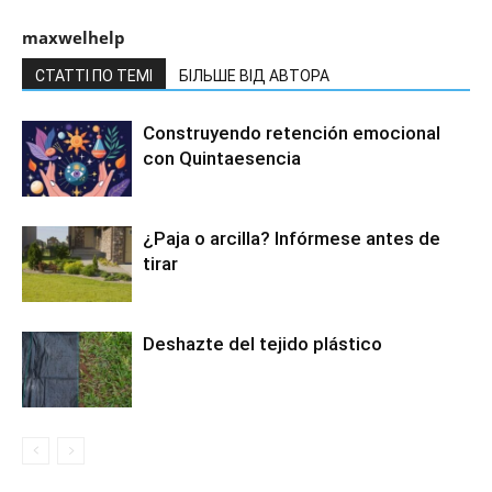
maxwelhelp
СТАТТІ ПО ТЕМІ
БІЛЬШЕ ВІД АВТОРА
Construyendo retención emocional
con Quintaesencia
¿Paja o arcilla? Infórmese antes de
tirar
Deshazte del tejido plástico