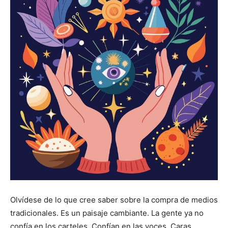
Olvídese de lo que cree saber sobre la compra de medios
tradicionales. Es un paisaje cambiante. La gente ya no
confía en los carteles. Confían en las voces. Caras.