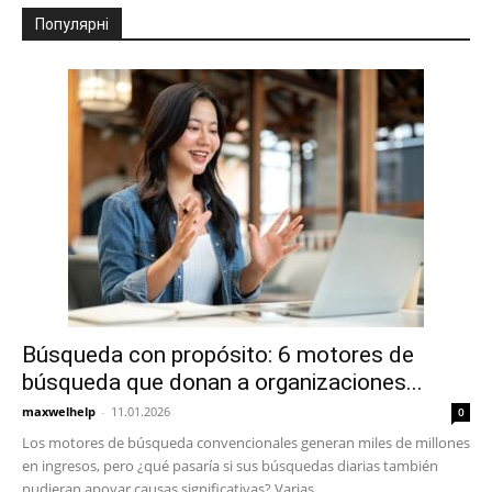
Популярні
Búsqueda con propósito: 6 motores de
búsqueda que donan a organizaciones...
maxwelhelp
-
11.01.2026
0
Los motores de búsqueda convencionales generan miles de millones
en ingresos, pero ¿qué pasaría si sus búsquedas diarias también
pudieran apoyar causas significativas? Varias...