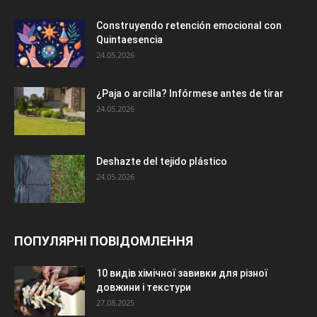
Construyendo retención emocional con
Quintaesencia
24.05.2026
¿Paja o arcilla? Infórmese antes de tirar
24.05.2026
Deshazte del tejido plástico
24.05.2026
ПОПУЛЯРНІ ПОВІДОМЛЕННЯ
10 видів хімічної завивки для різної
довжини і текстури
27.08.2025