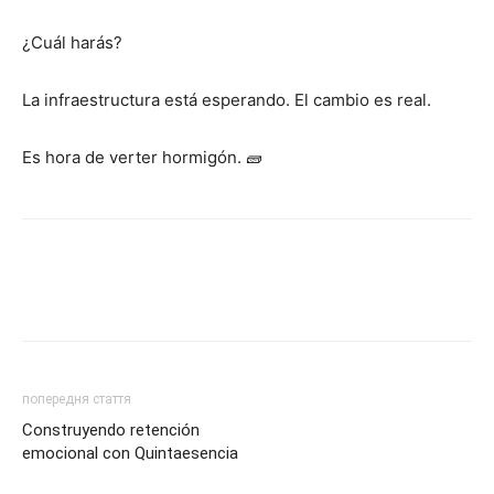
¿Cuál harás?
La infraestructura está esperando. El cambio es real.
Es hora de verter hormigón. 🧱
попередня стаття
Construyendo retención
emocional con Quintaesencia