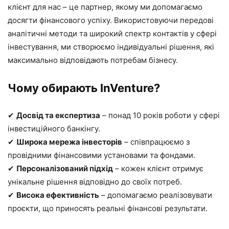
клієнт для нас – це партнер, якому ми допомагаємо
досягти фінансового успіху. Використовуючи передові
аналітичні методи та широкий спектр контактів у сфері
інвестування, ми створюємо індивідуальні рішення, які
максимально відповідають потребам бізнесу.
Чому обирають InVenture?
✔
Досвід та експертиза
– понад 10 років роботи у сфері
інвестиційного банкінгу.
✔
Широка мережа інвесторів
– співпрацюємо з
провідними фінансовими установами та фондами.
✔
Персоналізований підхід
– кожен клієнт отримує
унікальне рішення відповідно до своїх потреб.
✔
Висока ефективність
– допомагаємо реалізовувати
проєкти, що приносять реальні фінансові результати.