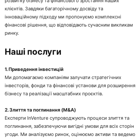
розвитку бізнесу та фінансового зростання наших
клієнтів. Завдяки багаторічному досвіду та
інноваційному підходу ми пропонуємо комплексні
фінансові рішення, що відповідають сучасним викликам
ринку.
Наші послуги
1. Приведення інвестицій
Ми допомагаємо компаніям залучати стратегічних
інвесторів, фонди та фінансові установи для розширення
бізнесу та реалізації масштабних проєктів.
2. Злиття та поглинання (M&A)
Експерти InVenture супроводжують процеси злиття та
поглинання, забезпечуючи вигідні умови для всіх сторін
угоди. Ми аналізуємо ринок, оцінюємо активи та ведемо