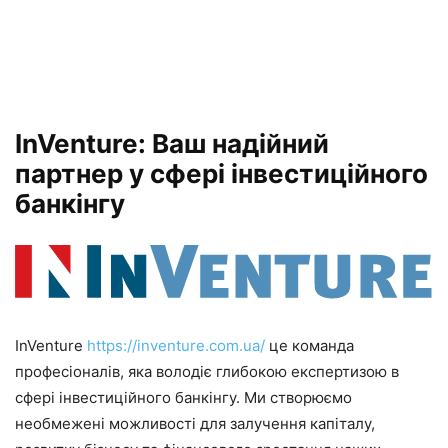
InVenture: Ваш надійний
партнер у сфері інвестиційного
банкінгу
InVenture
https://inventure.com.ua/
це команда
професіоналів, яка володіє глибокою експертизою в
сфері інвестиційного банкінгу. Ми створюємо
необмежені можливості для залучення капіталу,