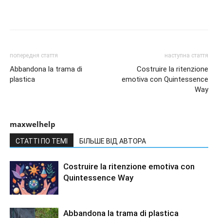
попередня стаття
наступна стаття
Abbandona la trama di
Costruire la ritenzione
plastica
emotiva con Quintessence
Way
maxwelhelp
СТАТТІ ПО ТЕМІ
БІЛЬШЕ ВІД АВТОРА
Costruire la ritenzione emotiva con
Quintessence Way
Abbandona la trama di plastica