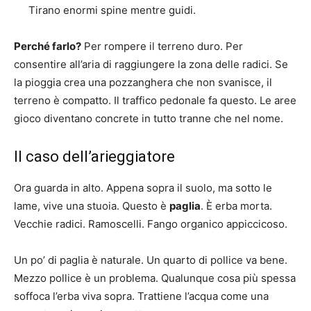
Tirano enormi spine mentre guidi.
Perché farlo?
Per rompere il terreno duro. Per
consentire all’aria di raggiungere la zona delle radici. Se
la pioggia crea una pozzanghera che non svanisce, il
terreno è compatto. Il traffico pedonale fa questo. Le aree
gioco diventano concrete in tutto tranne che nel nome.
Il caso dell’arieggiatore
Ora guarda in alto. Appena sopra il suolo, ma sotto le
lame, vive una stuoia. Questo è
paglia
. È erba morta.
Vecchie radici. Ramoscelli. Fango organico appiccicoso.
Un po’ di paglia è naturale. Un quarto di pollice va bene.
Mezzo pollice è un problema. Qualunque cosa più spessa
soffoca l’erba viva sopra. Trattiene l’acqua come una