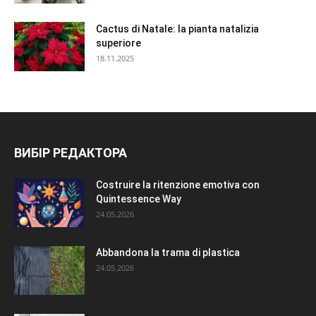
Cactus di Natale: la pianta natalizia
superiore
18.11.2025
ВИБІР РЕДАКТОРА
Costruire la ritenzione emotiva con
Quintessence Way
24.05.2026
Abbandona la trama di plastica
24.05.2026