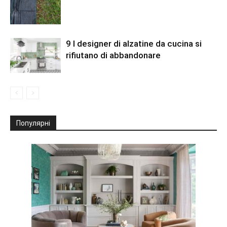
9 I designer di alzatine da cucina si
rifiutano di abbandonare
Популярні