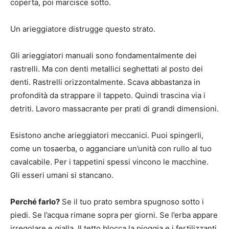
coperta, poi marcisce sotto.
Un arieggiatore distrugge questo strato.
Gli arieggiatori manuali sono fondamentalmente dei
rastrelli. Ma con denti metallici seghettati al posto dei
denti. Rastrelli orizzontalmente. Scava abbastanza in
profondità da strappare il tappeto. Quindi trascina via i
detriti. Lavoro massacrante per prati di grandi dimensioni.
Esistono anche arieggiatori meccanici. Puoi spingerli,
come un tosaerba, o agganciare un’unità con rullo al tuo
cavalcabile. Per i tappetini spessi vincono le macchine.
Gli esseri umani si stancano.
Perché farlo?
Se il tuo prato sembra spugnoso sotto i
piedi. Se l’acqua rimane sopra per giorni. Se l’erba appare
irregolare e gialla. Il tetto blocca la pioggia e i fertilizzanti.