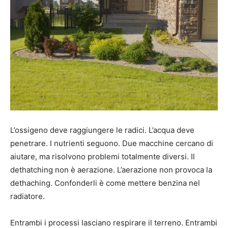
L’ossigeno deve raggiungere le radici. L’acqua deve
penetrare. I nutrienti seguono. Due macchine cercano di
aiutare, ma risolvono problemi totalmente diversi. Il
dethatching non è aerazione. L’aerazione non provoca la
dethaching. Confonderli è come mettere benzina nel
radiatore.
Entrambi i processi lasciano respirare il terreno. Entrambi