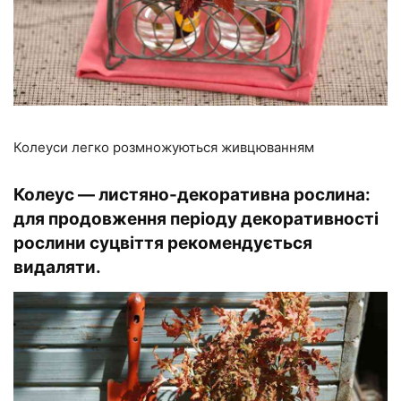
Колеуси легко розмножуються живцюванням
Колеус — листяно-декоративна рослина:
для продовження періоду декоративності
рослини суцвіття рекомендується
видаляти.