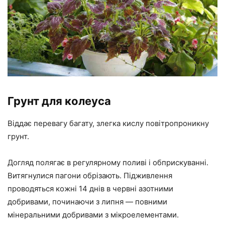
Грунт для колеуса
Віддає перевагу багату, злегка кислу повітропроникну
грунт.
Догляд полягає в регулярному поливі і обприскуванні.
Витягнулися пагони обрізають. Підживлення
проводяться кожні 14 днів в червні азотними
добривами, починаючи з липня — повними
мінеральними добривами з мікроелементами.