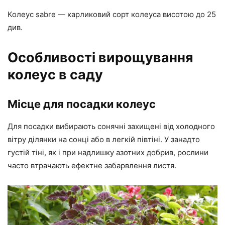
Колеус sabre — карликовий сорт колеуса висотою до 25
див.
Особливості вирощування
колеус в саду
Місце для посадки колеус
Для посадки вибирають сонячні захищені від холодного
вітру ділянки на сонці або в легкій півтіні. У занадто
густій тіні, як і при надлишку азотних добрив, рослини
часто втрачають ефектне забарвлення листя.