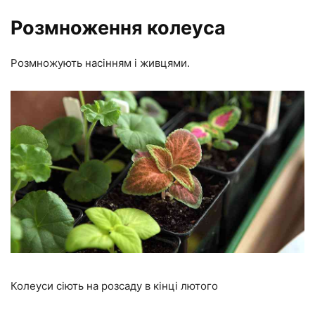
Розмноження колеуса
Розмножують насінням і живцями.
Колеуси сіють на розсаду в кінці лютого