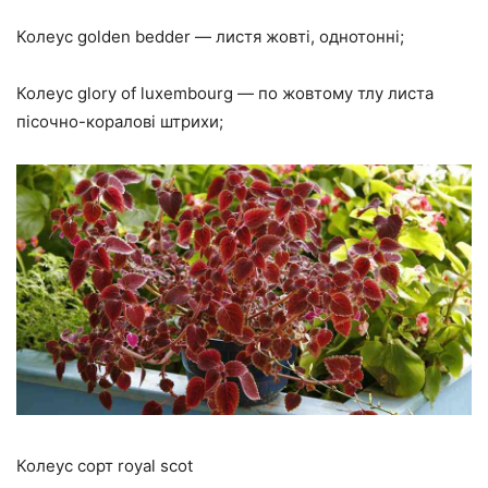
Колеус golden bedder — листя жовті, однотонні;
Колеус glory of luxembourg — по жовтому тлу листа
пісочно-коралові штрихи;
Колеус сорт royal scot