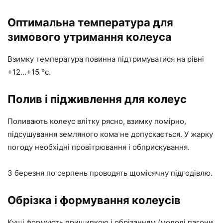
Оптимальна температура для
зимового утримання колеуса
Взимку температура повинна підтримуватися на рівні
+12…+15 °с.
Полив і підживлення для колеус
Поливають колеус влітку рясно, взимку помірно,
підсушування земляного кома не допускається. У жарку
погоду необхідні провітрювання і обприскування.
З березня по серпень проводять щомісячну підгодівлю.
Обрізка і формування колеусів
Кущі формують прищипкою і обрізанням (молоді пагони