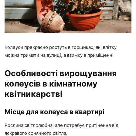
Колеуси прекрасно ростуть в горщиках, які влітку
можна тримати на вулиці, а взимку в приміщенні
Особливості вирощування
колеусів в кімнатному
квітникарстві
Місце для колеуса в квартирі
Рослина світлолюбна, але потребує притінення від
яскравого сонячного світла.