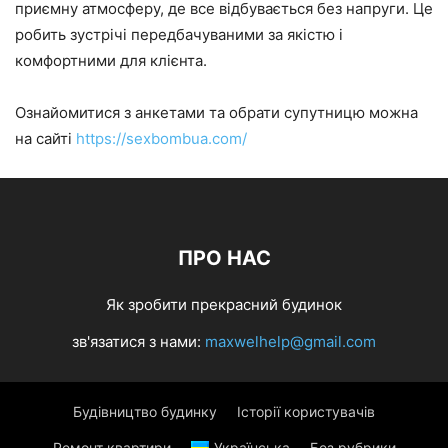
приємну атмосферу, де все відбувається без напруги. Це
робить зустрічі передбачуваними за якістю і
комфортними для клієнта.
Ознайомитися з анкетами та обрати супутницю можна
на сайті
https://sexbombua.com/
ПРО НАС
Як зробити прекрасний будинок
зв'язатися з нами:
maxwelhelp@gmail.com
Будівництво будинку
Історії користувачів
Ремонт квартири
Українська
Без рубрики