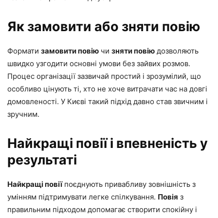
Як замовити або зняти повію
Формати
замовити повію
чи
зняти повію
дозволяють
швидко узгодити основні умови без зайвих розмов.
Процес організації зазвичай простий і зрозумілий, що
особливо цінують ті, хто не хоче витрачати час на довгі
домовленості. У Києві такий підхід давно став звичним і
зручним.
Найкращі повії і впевненість у
результаті
Найкращі повії
поєднують привабливу зовнішність з
умінням підтримувати легке спілкування.
Повія
з
правильним підходом допомагає створити спокійну і