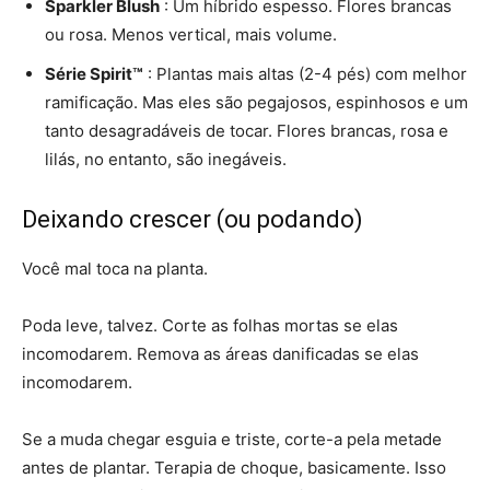
Sparkler Blush
: Um híbrido espesso. Flores brancas
ou rosa. Menos vertical, mais volume.
Série Spirit™
: Plantas mais altas (2-4 pés) com melhor
ramificação. Mas eles são pegajosos, espinhosos e um
tanto desagradáveis ​​de tocar. Flores brancas, rosa e
lilás, no entanto, são inegáveis.
Deixando crescer (ou podando)
Você mal toca na planta.
Poda leve, talvez. Corte as folhas mortas se elas
incomodarem. Remova as áreas danificadas se elas
incomodarem.
Se a muda chegar esguia e triste, corte-a pela metade
antes de plantar. Terapia de choque, basicamente. Isso