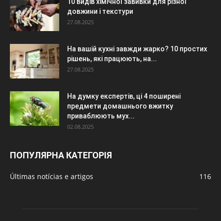
10 видів хімічної завивки для різної
довжини і текстури
27.08.2025
На вашій кухні завжди жарко? 10 простих
рішень, які працюють, на...
27.08.2025
На думку експертів, ці 4 поширені
предмети домашнього вжитку
приваблюють мух...
02.08.2025
ПОПУЛЯРНА КАТЕГОРІЯ
Últimas notícias e artigos
116