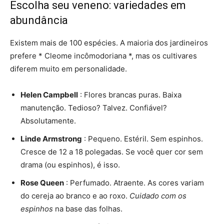
Escolha seu veneno: variedades em
abundância
Existem mais de 100 espécies. A maioria dos jardineiros
prefere * Cleome incômodoriana *, mas os cultivares
diferem muito em personalidade.
Helen Campbell
: Flores brancas puras. Baixa
manutenção. Tedioso? Talvez. Confiável?
Absolutamente.
Linde Armstrong
: Pequeno. Estéril. Sem espinhos.
Cresce de 12 a 18 polegadas. Se você quer cor sem
drama (ou espinhos), é isso.
Rose Queen
: Perfumado. Atraente. As cores variam
do cereja ao branco e ao roxo.
Cuidado com os
espinhos
na base das folhas.