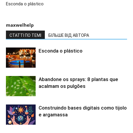
Esconda o plástico
maxwelhelp
СТАТТІ ПО ТЕМІ
БІЛЬШЕ ВІД АВТОРА
Esconda o plástico
Abandone os sprays: 8 plantas que
acalmam os pulgões
Construindo bases digitais como tijolo
e argamassa