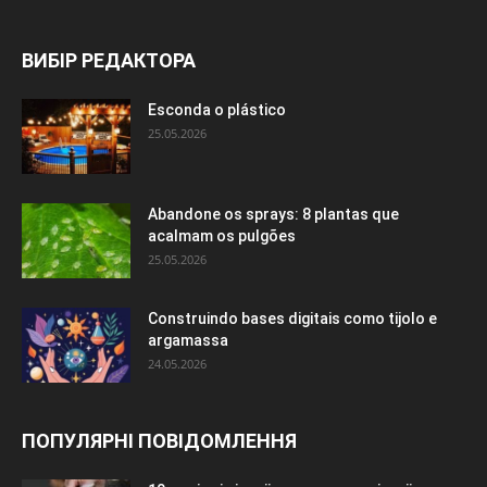
ВИБІР РЕДАКТОРА
Esconda o plástico
25.05.2026
Abandone os sprays: 8 plantas que
acalmam os pulgões
25.05.2026
Construindo bases digitais como tijolo e
argamassa
24.05.2026
ПОПУЛЯРНІ ПОВІДОМЛЕННЯ