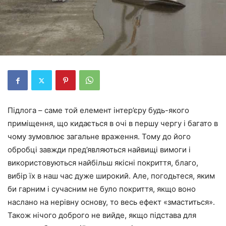
Підлога – саме той елемент інтер’єру будь-якого
приміщення, що кидається в очі в першу чергу і багато в
чому зумовлює загальне враження. Тому до його
обробці завжди пред’являються найвищі вимоги і
використовуються найбільш якісні покриття, благо,
вибір їх в наш час дуже широкий. Але, погодьтеся, яким
би гарним і сучасним
не було
покриття, якщо воно
наслано на нерівну основу, то весь ефект «змаститься».
Також нічого доброго не вийде, якщо підстава для