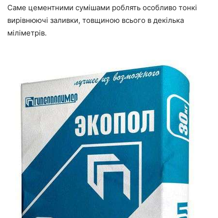
Саме цементними сумішами роблять особливо тонкі
вирівнюючі заливки, товщиною всього в декілька
міліметрів.