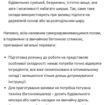
будівельних сумішей, безумовно, істотно вище, але
зате і можливості набагато ширше. Так, саме таке
склади використовують при заливці підлоги на
дерев’яній основі або за розподільчим шару.
Напевно,
всім
наливним саморазравнивающимся полам,
в порівнянні із звичайною бетонною стяжкою,
притаманні загальні переваги:
Підготовка розчину до роботи не представляє
особливої складності: немає потреби точно відміряти
інгредієнти, все вже скомпоновано в оптимальному
складі і залишилося тільки длишь дотримуватися
інструкції.
Для приготування заливки не потрібна потужна
техніка (бетономішалка) – досить будівельного
міксера або навіть насадки на звичайну дрель.