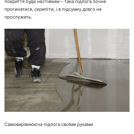
покриття буде нестійким – така підлога
почне
прогинатися, скрипіти, і в підсумку довго не
прослужить.
Самовирівнююча підлога своїми руками