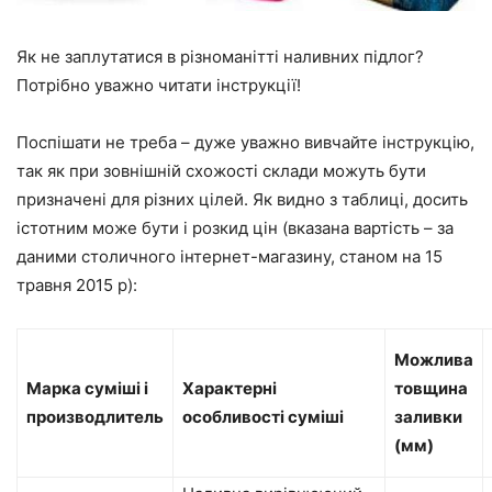
Як не заплутатися в різноманітті наливних підлог?
Потрібно уважно читати інструкції!
Поспішати не треба – дуже уважно вивчайте інструкцію,
так як при зовнішній схожості склади можуть бути
призначені для різних цілей. Як видно з таблиці, досить
істотним може бути і розкид цін (вказана вартість – за
даними столичного інтернет-магазину, станом на 15
травня
2015 р
):
Можлива
Марка суміші і
Характерні
товщина
производлитель
особливості суміші
заливки
(мм)