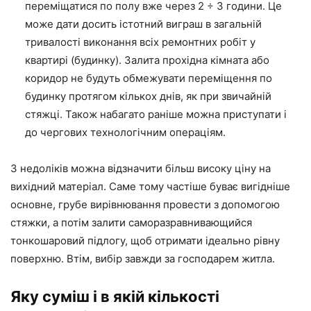
переміщатися
по
по
лу вже
через 2 ÷ 3 години. Це
може дати досить істотний виграш в загальній
тривалості виконання всіх ремонтних робіт у
квартирі (будинку). Залита прохідна кімната або
коридор не будуть обмежувати переміщення по
будинку протягом кількох днів, як при звичайній
стяжці. Також набагато раніше можна приступати і
до чергових технологічним операціям.
З недоліків можна відзначити більш високу ціну на
вихідний матеріал. Саме тому частіше буває вигідніше
основне, грубе вирівнювання провести з допомогою
стяжки, а потім залити саморазравнивающийся
тонкошаровий підлогу, щоб отримати ідеально рівну
поверхню. Втім, вибір завжди за господарем житла.
Яку суміш і в якій кількості