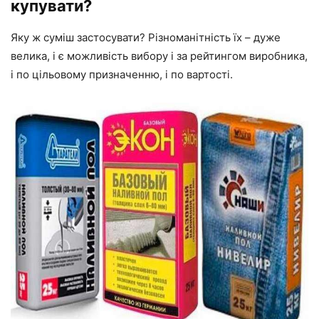
купувати?
Яку ж суміш застосувати? Різноманітність їх – дуже
велика, і є можливість вибору
і за
рейтингом виробника,
і по
цільовому призначенню,
і по
вартості.