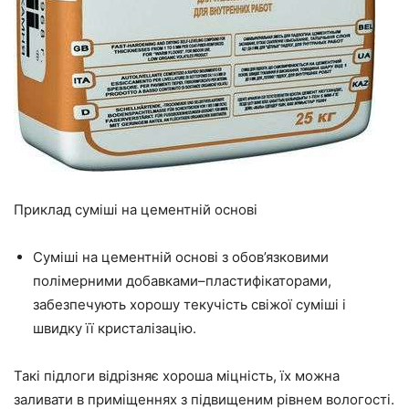
Приклад суміші на цементній основі
Суміші на цементній основі з обов’язковими
полімерними
добавками–пластифікаторами
,
забезпечують хорошу
текучість
свіжої суміші і
швидку
її
кристалізацію.
Такі підлоги відрізняє хороша міцність, їх можна
заливати в приміщеннях з підвищеним рівнем вологості.