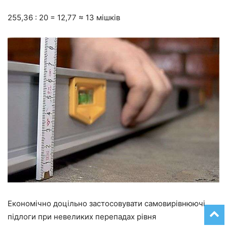
255,36
:
20 = 12,77 ≈ 13
мішків
Економічно доцільно застосовувати самовирівнюючі
підлоги при невеликих перепадах рівня