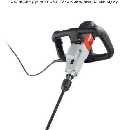
Складова ручної праці також зведена до мінімуму.