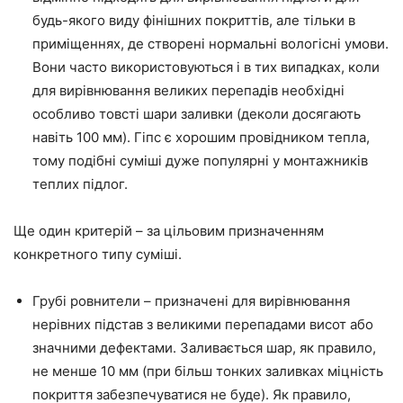
будь-якого виду фінішних покриттів, але тільки в
приміщеннях, де створені нормальні вологісні умови.
Вони часто використовуються і в тих випадках, коли
для вирівнювання великих перепадів необхідні
особливо товсті шари заливки (деколи досягають
навіть 100 мм). Гіпс є хорошим провідником тепла,
тому подібні суміші дуже популярні у монтажників
теплих
підлог.
Ще
один критерій – за цільовим призначенням
конкретного типу суміші.
Грубі ровнители – призначені для вирівнювання
нерівних підстав з великими перепадами висот або
значними дефектами. Заливається шар, як правило,
не менше 10 мм (при більш тонких заливках міцність
покриття забезпечуватися не буде). Як правило,