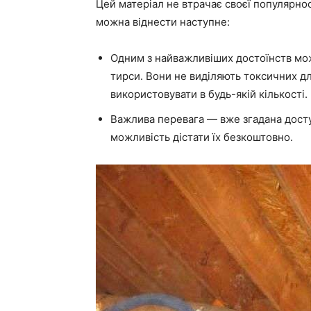
Цей матеріал не втрачає своєї популярно
можна віднести наступне:
Одним з найважливіших достоїнств мож
тирси. Вони не виділяють токсичних д
використовувати в будь-якій кількості.
Важлива перевага
—
вже згадана доступ
можливість дістати їх безкоштовно.