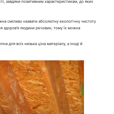
сті, завдяки позитивним характеристикам, до яких
на сміливо назвати абсолютну екологічну чистоту
ля здоров’я людини речовин, тому їх можна
на для всіх низька ціна матеріалу, а іноді й