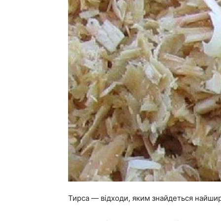
Тирса — відходи, яким знайдеться найши