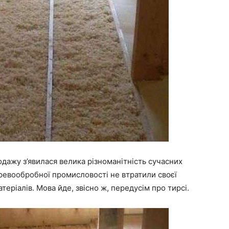
одажу з’явилася велика різноманітність сучасних
еревообробної промисловості не втратили своєї
атеріалів. Мова
йде
, звісно ж, передусім про тирсі.