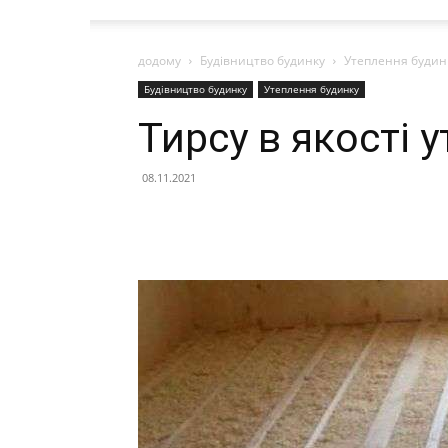
додому
Будівництво будинку
Утеплення будин
Будівництво будинку
Утеплення будинку
Тирсу в якості 
08.11.2021