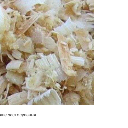
рше застосування