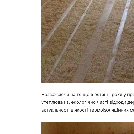
Незважаючи на те що
в останні роки у пр
утеплювачів, екологічно чисті відходи д
актуальності в якості термоізоляційних м