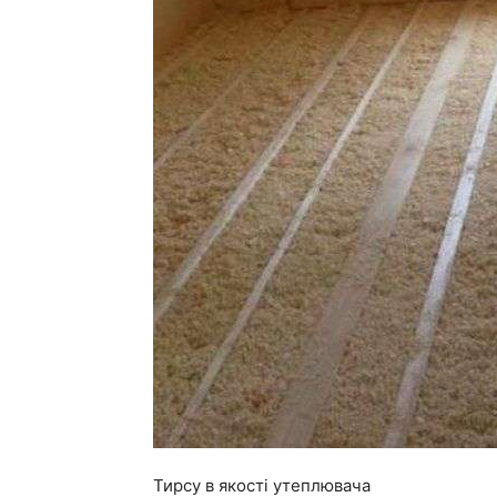
Тирсу в якості утеплювача