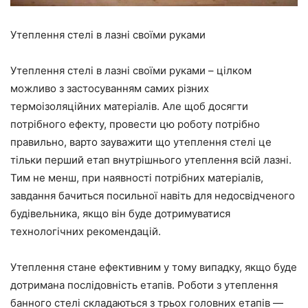
Утеплення стелі в лазні своїми руками
Утеплення стелі в лазні своїми руками –
цілком
можливо
з застосуванням самих різних
термоізоляційних матеріалів. Але щоб досягти
потрібного ефекту, провести цю роботу потрібно
правильно, варто зауважити що утеплення стелі це
тільки перший етап внутрішнього утеплення всій лазні.
Тим не менш
,
при наявності
потрібних матеріалів,
завдання бачиться посильної навіть для недосвідченого
будівельника, якщо він буде дотримуватися
технологічних рекомендацій.
Утеплення стане ефективним у тому випадку, якщо буде
дотримана послідовність етапів. Роботи з утеплення
банного стелі складаються з
трьох
головних етапів
—