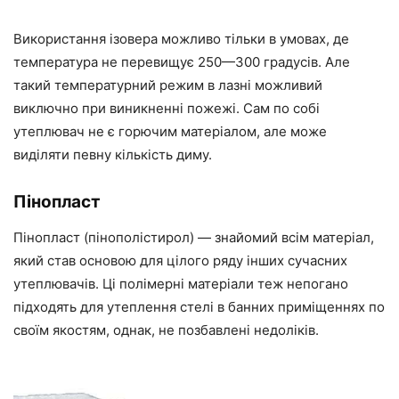
Використання
ізовера
можливо
тільки в умовах, де
температура не перевищує 250
—
300 градусів. Але
такий температурний режим в лазні можливий
виключно при виникненні пожежі. Сам по собі
утеплювач не є горючим матеріалом, але може
виділяти
певну
кількість диму.
Пінопласт
Пінопласт (пінополістирол)
—
знайомий
всім
матеріал,
який став основою для
цілого ряду
інших сучасних
утеплювачів. Ці полімерні матеріали теж непогано
підходять для утеплення стелі в банних приміщеннях по
своїм якостям, однак, не позбавлені недоліків.