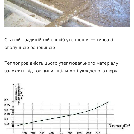
Старий традиційний спосіб утеплення — тирса зі
сполучною речовиною
Теплопровідність цього утеплювального матеріалу
залежить від товщини і щільності укладеного шару.