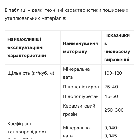
В таблиці – деякі технічні характеристики
поширених
утеплювальних матеріалів:
Показники
Найважливіші
Найменування
в
експлуатаційні
матеріалу
числовому
характеристики
вираженні
Мінеральна
Щільність (кг/куб. м)
100-120
вата
Пінополістирол
25-40
Пінополіуретан
45-50
Керамзитовий
250-300
гравій
Коефіцієнт
Мінеральна
0,040-
теплопровідності
вата
0,045