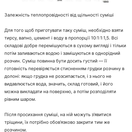
Залежність теплопровідності від щільності суміші
Для того щоб приготувати таку суміш, необхідно взяти
тирсу, вапно, цемент і воду в пропорції 10:1:1:1,5. Всі
складові добре перемішуються в сухому вигляді і тільки
потім заливаються водою і замішуються в однорідний
розчин. Суміш повинна бути досить густий
—
її
готовність перевіряється стисненням грудки розчину в
долоні: якщо грудка не розсипається, і з нього не
видавлюється вода, значить, склад готовий, і його
можна викладати на поверхню, а потім розподіляти
рівним шаром.
Після просихання суміші, на ній можуть з’явитися
тріщини, їх потрібно обов’язково закрити тим же
розчином.