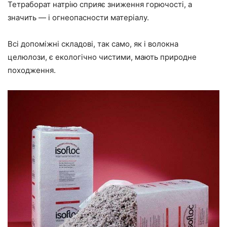
Тетраборат натрію сприяє зниження горючості, а
значить —
і огнеопасности матеріалу.
Всі допоміжні складові, так само, як і волокна
целюлози, є екологічно чистими, мають природне
походження.