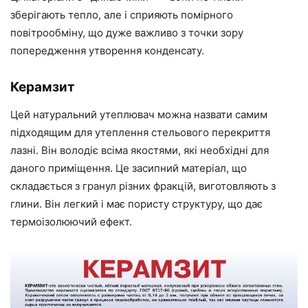
зберігають тепло, але і сприяють помірного
повітрообміну, що дуже важливо з точки зору
попередження утворення конденсату.
Керамзит
Цей натуральний утеплювач можна назвати самим
підходящим для утеплення стельового перекриття
лазні. Він володіє всіма якостями, які необхідні для
даного
приміщення. Це засипний матеріал, що
складається з гранул різних фракцій, виготовляють з
глини. Він
легкий
і має пористу структуру, що
дає
термоізолюючий
ефект.