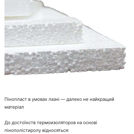
Пінопласт в умовах лазні — далеко не найкращий
матеріал
До достоїнств
термоизоляторов
на основі
пінополістиролу відносяться: