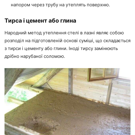
напором через трубу на утеплять поверхню.
Тирса і цемент або глина
Народний метод утеплення стелі в лазні являє собою
розподіл на підготовленій основі суміші, що складається
з тирси і цементу або глини. Іноді тирсу замінюють
дрібно нарубаної соломою.