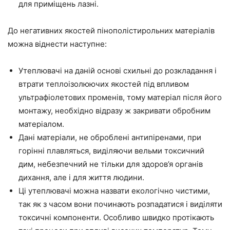
для приміщень лазні.
До негативних якостей пінополістирольних матеріалів
можна віднести наступне:
Утеплювачі на даній основі схильні до розкладання і
втрати теплоізолюючих якостей під впливом
ультрафіолетових променів, тому матеріал після його
монтажу, необхідно відразу ж закривати обробним
матеріалом.
Дані матеріали, не оброблені
антипіренами
, при
горінні плавляться, виділяючи вельми токсичний
дим, небезпечний не тільки для здоров’я органів
дихання, але і для життя людини.
Ці утеплювачі можна назвати екологічно чистими,
так як з часом вони починають розпадатися і виділяти
токсичні компоненти. Особливо швидко протікають