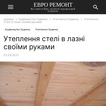
ЕВРО РЕМОНТ
Як самостійно зробити прекрасний
будинок
додому
Будівництво будинку
Утеплення будинку
Утеплення
стелі в лазні своїми руками
Будівництво будинку
Утеплення будинку
Утеплення стелі в лазні
своїми руками
02.09.2021