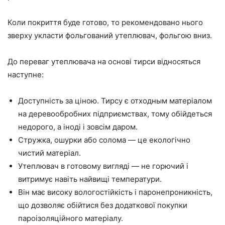
Коли покриття буде готово, то рекомендовано нього
зверху укласти фольгований утеплювач, фольгою вниз.
До переваг утеплювача на основі тирси відносяться
наступне:
Доступність за ціною. Тирсу є отходным матеріалом
на деревообробних підприємствах, тому обійдеться
недорого, а іноді і зовсім даром.
Стружка, ошурки або солома
—
це екологічно
чистий матеріал.
Утеплювач в готовому вигляді
—
не горючий і
витримує навіть найвищі температури.
Він має високу вологостійкість і паронепроникність,
що дозволяє обійтися без додаткової покупки
пароізоляційного матеріалу.