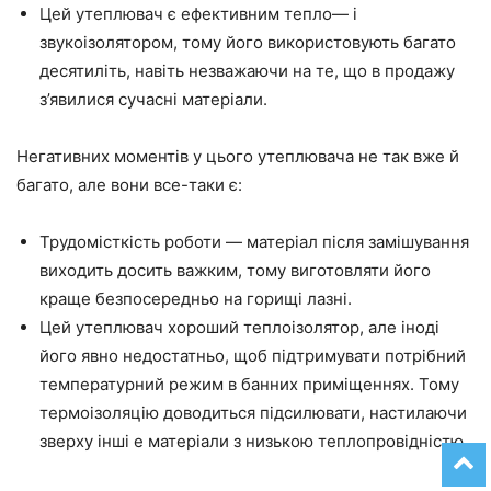
Цей утеплювач є ефективним тепло
—
і
звукоізолятором, тому його використовують багато
десятиліть, навіть
незважаючи на те, що
в продажу
з’явилися сучасні матеріали.
Негативних моментів у цього утеплювача не так вже й
багато, але вони
все-таки
є:
Трудомісткість
роботи — матеріал
після замішування
виходить досить
важким
, тому виготовляти
його
краще безпосередньо на горищі лазні.
Цей утеплювач хороший теплоізолятор, але іноді
його явно недостатньо, щоб підтримувати потрібний
температурний режим в банних приміщеннях. Тому
термоізоляцію доводиться підсилювати, настилаючи
зверху інші
е
матеріали з низькою теплопровідністю.