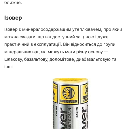
ближче.
Ізовер
Ізовер
є
минералосодержащим
утеплювачем, про який
можна сказати
, що він доступний за ціною і дуже
практичний в експлуатації. Він відноситься до групи
мінеральних ват, які можуть мати різну основу
—
шлакову, базальтову, доломітове,
диабазальтовую
та
інші.