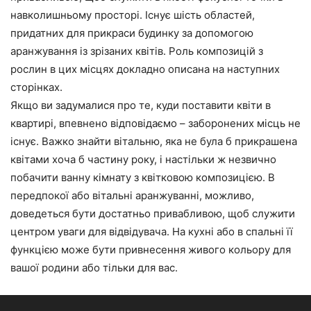
навколишньому просторі. Існує шість областей,
придатних для прикраси будинку за допомогою
аранжування із зрізаних квітів. Роль композицій з
рослин в цих місцях докладно описана на наступних
сторінках.
Якщо ви задумалися про те, куди поставити квіти в
квартирі, впевнено відповідаємо – заборонених місць не
існує. Важко знайти вітальню, яка не була б прикрашена
квітами хоча б частину року, і настільки ж незвично
побачити ванну кімнату з квітковою композицією. В
передпокої або вітальні аранжуванні, можливо,
доведеться бути достатньо привабливою, щоб служити
центром уваги для відвідувача. На кухні або в спальні її
функцією може бути привнесення живого кольору для
вашої родини або тільки для вас.