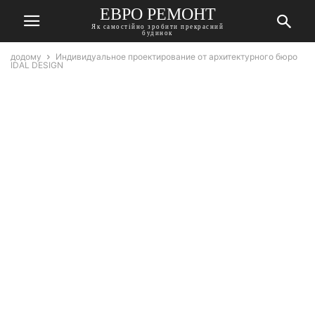
ЕВРО РЕМОНТ
Як самостійно зробити прекрасний
будинок
додому
Индивидуальное проектирование от архитектурного бюро
IDAL DESIGN