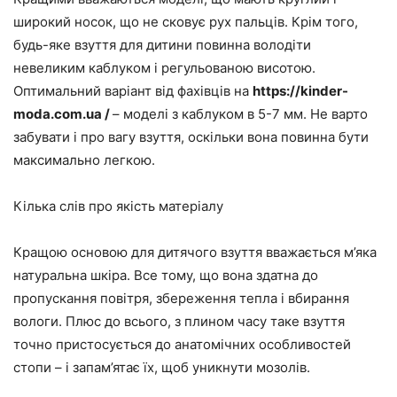
широкий носок, що не сковує рух пальців. Крім того,
будь-яке взуття для дитини повинна володіти
невеликим каблуком і регульованою висотою.
Оптимальний варіант від фахівців на
https://kinder-
moda.com.ua /
– моделі з каблуком в 5-7 мм. Не варто
забувати і про вагу взуття, оскільки вона повинна бути
максимально легкою.
Кілька слів про якість матеріалу
Кращою основою для дитячого взуття вважається м’яка
натуральна шкіра. Все тому, що вона здатна до
пропускання повітря, збереження тепла і вбирання
вологи. Плюс до всього, з плином часу таке взуття
точно пристосується до анатомічних особливостей
стопи – і запам’ятає їх, щоб уникнути мозолів.