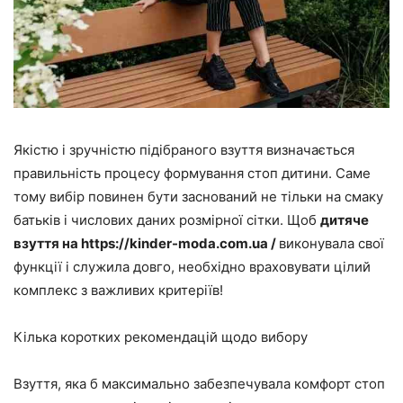
Якістю і зручністю підібраного взуття визначається
правильність процесу формування стоп дитини. Саме
тому вибір повинен бути заснований не тільки на смаку
батьків і числових даних розмірної сітки. Щоб
дитяче
взуття на https://kinder-moda.com.ua /
виконувала свої
функції і служила довго, необхідно враховувати цілий
комплекс з важливих критеріїв!
Кілька коротких рекомендацій щодо вибору
Взуття, яка б максимально забезпечувала комфорт стоп