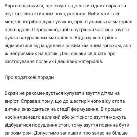
Варто відзначити, що існують десятки гідних варіантів
взуття з синтетичним походженням. Вибирати такі
моделі потрібно дуже уважно, орієнтуючись на матеріал
підкладали. Переважно, щоб внутрішня частина взуття
була з натуральних матеріалів. Відразу ж потрібно
відмовитися від моделей з різким хімічним запахом, або
ж неприємних на дотик. Дані ознаки свідчать про
застосування поганих і дешевих матеріалів.
Про додаткові поради
Вкрай не рекомендується купувати взуття дітям на
виріст. Справа в тому, що до шестирічного віку стопа
дитини знаходиться на стадії формування. В процесі
носіння занадто великий або ж тісного взуття можуть
відбуватися порушення стоп, тому взуття повинна бути
за розміром. Допустимо залишати про запас не більше