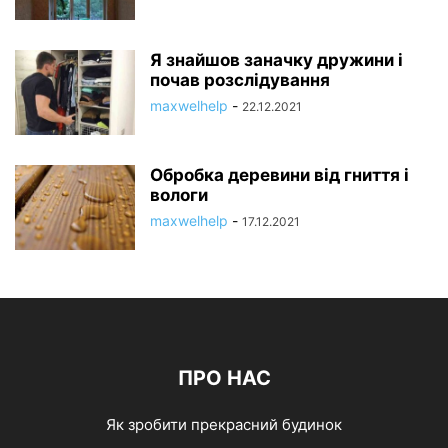
Я знайшов заначку дружини і
почав розслідування
maxwelhelp
-
22.12.2021
Обробка деревини від гниття і
вологи
maxwelhelp
-
17.12.2021
ПРО НАС
Як зробити прекрасний будинок