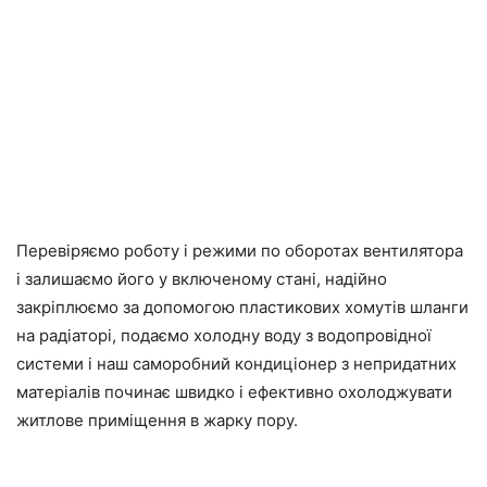
Перевіряємо роботу і режими по оборотах вентилятора
і залишаємо його у включеному стані, надійно
закріплюємо за допомогою пластикових хомутів шланги
на радіаторі, подаємо холодну воду з водопровідної
системи і наш саморобний кондиціонер з непридатних
матеріалів починає швидко і ефективно охолоджувати
житлове приміщення в жарку пору.