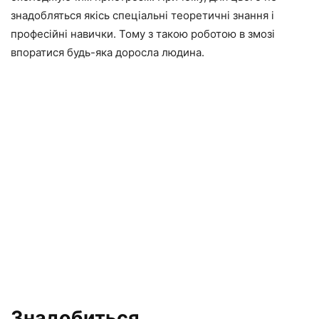
знадобляться якісь спеціальні теоретичні знання і
професійні навички. Тому з такою роботою в змозі
впоратися будь-яка доросла людина.
Знадобиться