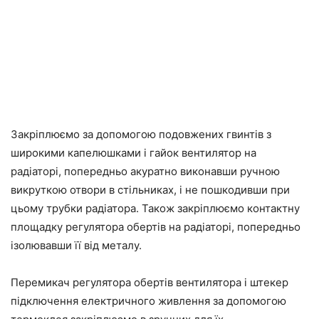
Закріплюємо за допомогою подовжених гвинтів з
широкими капелюшками і гайок вентилятор на
радіаторі, попередньо акуратно виконавши ручною
викруткою отвори в стільниках, і не пошкодивши при
цьому трубки радіатора. Також закріплюємо контактну
площадку регулятора обертів на радіаторі, попередньо
ізолювавши її від металу.
Перемикач регулятора обертів вентилятора і штекер
підключення електричного живлення за допомогою