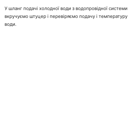
У шланг подачі холодної води з водопровідної системи
вкручуємо штуцер і перевіряємо подачу і температуру
води.