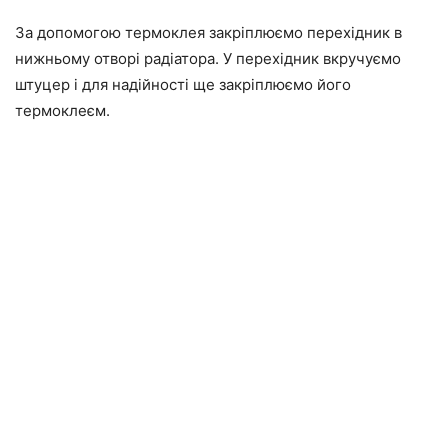
За допомогою термоклея закріплюємо перехідник в
нижньому отворі радіатора. У перехідник вкручуємо
штуцер і для надійності ще закріплюємо його
термоклеєм.