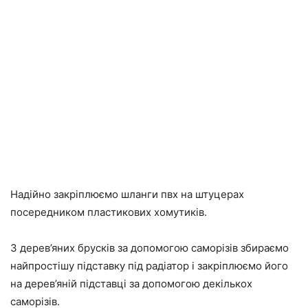
Надійно закріплюємо шланги пвх на штуцерах
посередником пластикових хомутиків.
З дерев’яних брусків за допомогою саморізів збираємо
найпростішу підставку під радіатор і закріплюємо його
на дерев’яній підставці за допомогою декількох
саморізів.