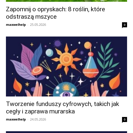
Zapomnij o opryskach: 8 roślin, które
odstraszą mszyce
maxwelhelp
-
25.05.2026
0
Tworzenie funduszy cyfrowych, takich jak
cegły i zaprawa murarska
maxwelhelp
-
24.05.2026
0