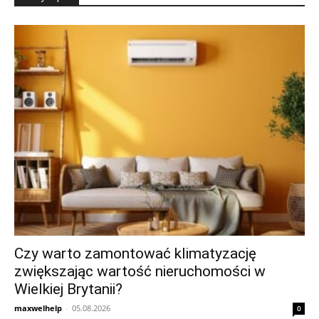
Czy warto zamontować klimatyzację
zwiększając wartość nieruchomości w
Wielkiej Brytanii?
maxwelhelp
-
05.08.2026
0