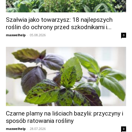
Szałwia jako towarzysz: 18 najlepszych
roślin do ochrony przed szkodnikami i...
maxwelhelp
-
05.08.2026
0
Czarne plamy na liściach bazylii: przyczyny i
sposób ratowania rośliny
maxwelhelp
-
28.07.2026
0