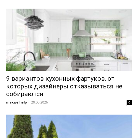
9 вариантов кухонных фартуков, от
которых дизайнеры отказываться не
собираются
maxwelhelp
-
20.05.2026
0