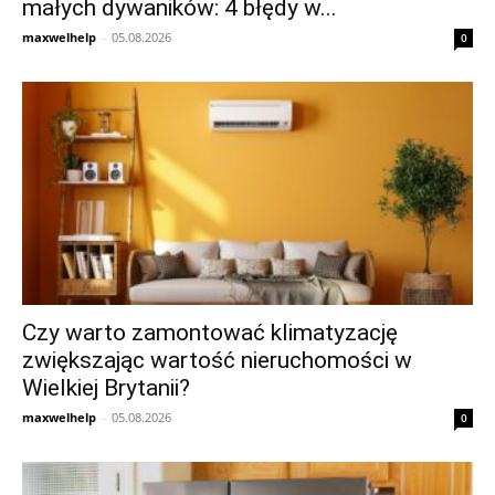
małych dywaników: 4 błędy w...
maxwelhelp
-
05.08.2026
0
Czy warto zamontować klimatyzację
zwiększając wartość nieruchomości w
Wielkiej Brytanii?
maxwelhelp
-
05.08.2026
0