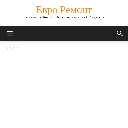
Евро Ремонт
Як самостійно зробити прекрасний будинок
додому
Блог