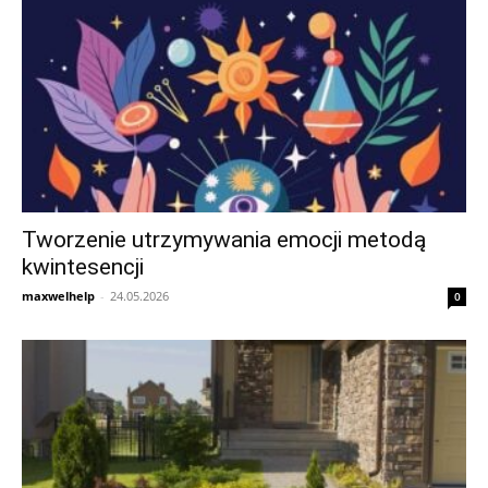
Tworzenie utrzymywania emocji metodą
kwintesencji
maxwelhelp
-
24.05.2026
0