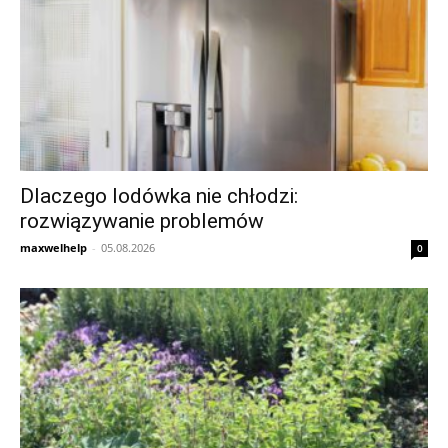
Dlaczego lodówka nie chłodzi:
rozwiązywanie problemów
maxwelhelp
-
05.08.2026
0