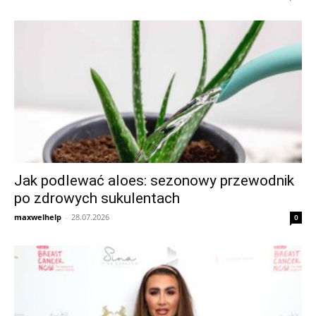
Jak podlewać aloes: sezonowy przewodnik
po zdrowych sukulentach
maxwelhelp
-
28.07.2026
0