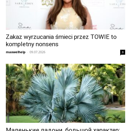
Zakaz wyrzucania śmieci przez TOWIE to
kompletny nonsens
maxwelhelp
-
09.07.2026
0
Маленькие ладони, большой характер: